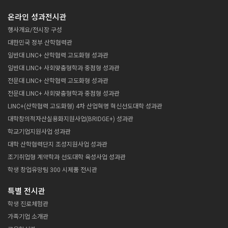
온라인 성과전시관
행사개요/전시장 구성
대한민국 정부 산학협력관
일반대 LINC+ 산학협력 고도화형 성과관
일반대 LINC+ 사회맞춤형학과 중점형 성과관
전문대 LINC+ 산학협력 고도화형 성과관
전문대 LINC+ 사회맞춤형학과 중점형 성과관
LINC+(산학협력 고도화형) 4차 산업혁명 혁신선도대학 성과관
대학창의적자산실용화지원사업(BRIDGE+) 성과관
학교기업지원사업 성과관
대학 산학협력단지 조성지원사업 성과관
조기취업형 계약학과 선도대학 육성사업 성과관
학생 창업유망팀 300 시제품 전시관
특별 전시관
학생 진로체험관
가족기업 소개관