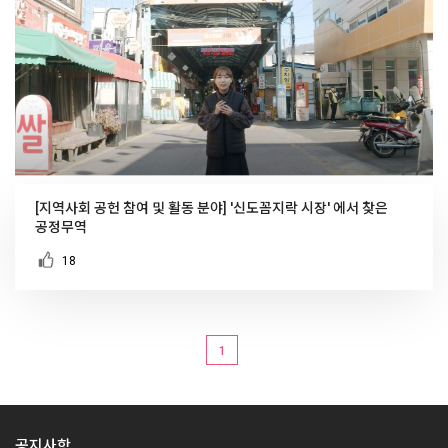
[지역사회 공헌 참여 및 활동 분야] '신도꼼지락 시장' 에서 찾은
공정무역
18
1
공지사항