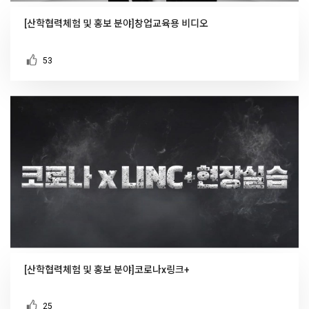
[산학협력체험 및 홍보 분야]창업교육용 비디오
53
[산학협력체험 및 홍보 분야]코로나x링크+
25