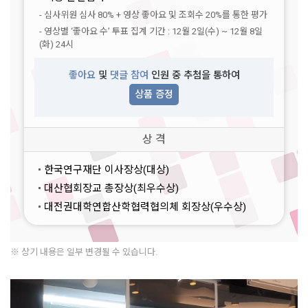
- 심사위원 심사 80% + 영상 좋아요 및 조회수 20%를 통한 평가
- 영상별 ‘좋아요 수’ 투표 집계 기간 : 12월 2일(수) ~ 12월 8일
(화) 24시
좋아요
및
댓글 참여
인원 중 추첨을 통하여
상품 증정
상 격
한국연구재단 이사장상(대상)
대산협회장교 총장상(최우수상)
대전권대학연합산학협력협의체 회장상(우수상)
※ 상기 내용은 일부 변경될 수 있습니다.