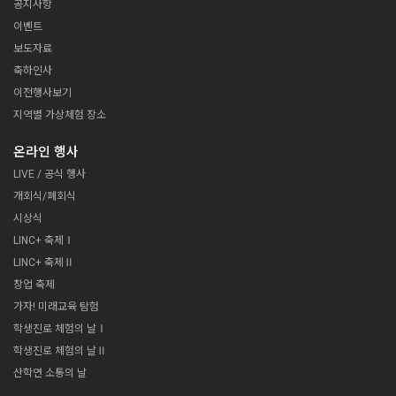
원격 수업 영상편집
공지사항
14:00~15:30
한밭대 김정현 교수
바로가기
산학협력 교육혁신 포럼(대학의 교육혁신 사례 소개)
16:50 ~ 17:30
강윤진 선생님
이벤트
진로관련 명사강연 Ⅳ-2
15:30~18:10
12.8 종일
보도자료
산학협력 포럼
LINC+ 캡스톤디자인 옥션마켓
류시형 (김치버스 대표)
바로가기
축하인사
주제 : 김치버스 도전기
캡스톤디자인 경진대회 우수작품 모의 투자(옥션마켓) OPEN, 관
7일차
12.8
람자 모의 투자 진행
학생진로 체험의 날 (Ⅰ)
이전행사보기
12.3 종일
LINC+ 캡스톤디자인 옥션마켓
지역별 가상체험 장소
10:00~12:00
석학강연
캡스톤디자인 경진대회 우수작품 모의 투자(옥션마켓) OPEN, 관
AI시대 인성과 교육의 방향
람자 모의 투자 진행
온라인 행사
14:00~14:40
LIVE / 공식 행사
진로관련 명사강연 Ⅰ-1
상상을 현실로 만드는 법 (데니스 홍 교수)
개회식/폐회식
14:50~15:30
시상식
진로관련 명사강연 Ⅰ-2
16:00 ~ 17:00
유튜브 크리에이터 플레르
LINC+ 축제Ⅰ
웹소설 작기 되기
16:00 ~ 17:00
16:00~17:30
LINC+ 축제Ⅱ
원격 수업 상호작용
투유드림 신도형 이사
바로가기
진로관련 명사강연 Ⅱ
창업 축제
세계를 향한 무한도전 (서경덕 교수)
한수연 선생님
12.9 종일
가자! 미래교육 탐험
LINC+ 캡스톤디자인 옥션마켓
8일차
12.9
학생진로 체험의 날 (Ⅱ)
학생진로 체험의 날Ⅰ
캡스톤디자인 경진대회 우수작품 모의 투자(옥션마켓) OPEN, 관
람자 모의 투자 진행
학생진로 체험의 날Ⅱ
10:00~12:00
1인 크리에이터 동영상 콘텐츠 경진대회
산학연 소통의 날
11:00~12:00